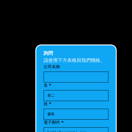
詢問
請使用下方表格與我們聯絡。
公司名称
名
*
姓
*
電子郵件
*