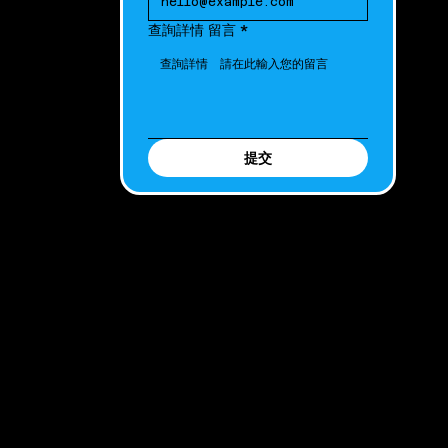
查詢詳情 留言
*
提交