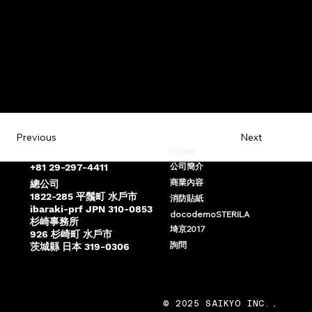
Next
Previous
saikyo@saikyo-mito.com
HOME
公司簡介
+81 29-297-4411
商業內容
總公司
1822-285 平鬚町 水戶市
消防貼紙
ibaraki-prf JPN 310-0853
docodemoSTERILA
杉崎事務所
埼京2017
926 杉崎町 水戶市
詢問
茨城縣 日本 319-0306
© 2025 SAIKYO INC.，