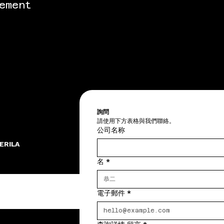
ement
詢問
請使用下方表格與我們聯絡。
公司名称
ERILA
名
*
電子郵件
*
 INC.，