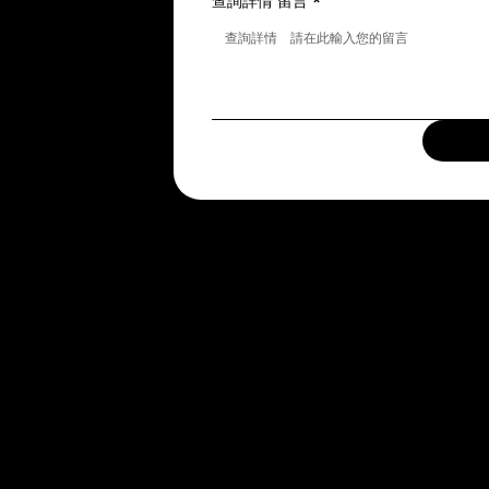
查詢詳情 留言
*