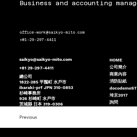
Business and accounting manag
office-work@saikyo-mito.com
+81-29-297-4411
saikyo@saikyo-mito.com
HOME
公司簡介
+81 29-297-4411
商業內容
總公司
消防貼紙
1822-285 平鬚町 水戶市
ibaraki-prf JPN 310-0853
docodemoST
杉崎事務所
埼京2017
926 杉崎町 水戶市
詢問
茨城縣 日本 319-0306
Previous
© 2025 SAIKYO