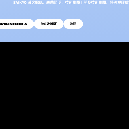
SAIKYO 滅火貼紙、殺菌照明、技術集團 | 開發技術集團、特殊塑膠
埼京2017
詢問
odemoSTERILA