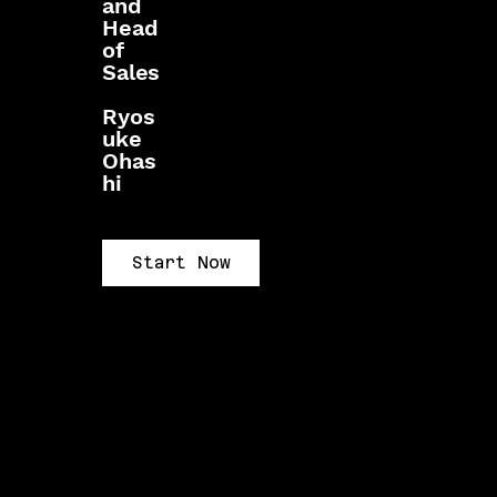
and
Head
of
Sales
Ryos
uke
Ohas
hi
Start Now