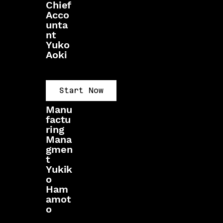
Chief
Acco
unta
nt
Yuko
Aoki
Start Now
Manu
factu
ring
Mana
gmen
t
Yukik
o
Ham
amot
o