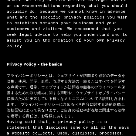
or as recommendations regarding what you should
actually do, because we cannot know in advance
what are the specific privacy policies you wish
to establish between your business and your
customers and visitors. We recommend that you
seek legal advice to help you understand and to
assist you in the creation of your own Privacy
Policy.
Privacy Policy - the basics
プライバシーポリシーとは、ウェブサイトが訪問者や顧客のデータを
収集、使用、開示、処理、管理する方法の一部またはすべてを開示す
る声明です。通常、ウェブサイトが訪問者や顧客のプライバシーを保
護するための取り組みに関する声明や、ウェブサイトがプライバシー
保護のために実装している様々なメカニズムについての説明も含まれ
ます。 プライバシーポリシーに含めるべき内容に関する法的義務は、
管轄区域によって異なります。ご自身の活動や所在地に関連する法律
を遵守する責任は、お客様にあります。
Having said that, a privacy policy is a
statement that discloses some or all of the ways
a website collects, uses, discloses, processes,