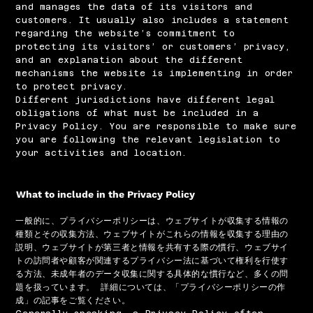
and manages the data of its visitors and
customers. It usually also includes a statement
regarding the website’s commitment to
protecting its visitors’ or customers’ privacy,
and an explanation about the different
mechanisms the website is implementing in order
to protect privacy.
Different jurisdictions have different legal
obligations of what must be included in a
Privacy Policy. You are responsible to make sure
you are following the relevant legislation to
your activities and location.
What to include in the Privacy Policy
一般的に、プライバシーポリシーは、ウェブサイトが収集する情報の
種類とその収集方法、ウェブサイトがこれらの情報を収集する理由の
説明、ウェブサイトが第三者と情報を共有する際の慣行、ウェブサイ
トの訪問者や顧客が関連するプライバシー法に基づいて権利を行使す
る方法、未成年者のデータ収集に関する具体的な慣行など、多くの問
題を扱っています。 詳細については、「プライバシーポリシーの作
成」の記事をご覧ください。