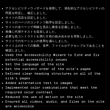
アクセシビリティウィザードを使用して、潜在的なアクセシビリティの
問題を特定し、修正しました。
サイトの言語を設定しました。
サイトのページのコンテンツ順序を設定しました。
サイトの全ページで明確な見出し構造を定義しました。
画像に代替テキストを追加しました。
必要な色コントラストを満たす色の組み合わせを実装しました。
サイトでのモーションの使用を減らしました。
サイト上のすべての動画、音声、ファイルがアクセシブルであることを
確認しました。
Used the Accessibility Wizard to find and fix
potential accessibility issues
Set the language of the site
Set the content order of the site’s pages
Defined clear heading structures on all of the
site’s pages
Added alternative text to images
Implemented color combinations that meet the
required color contrast
Reduced the use of motion on the site
Ensured all videos, audio, and files on the site
are accessible