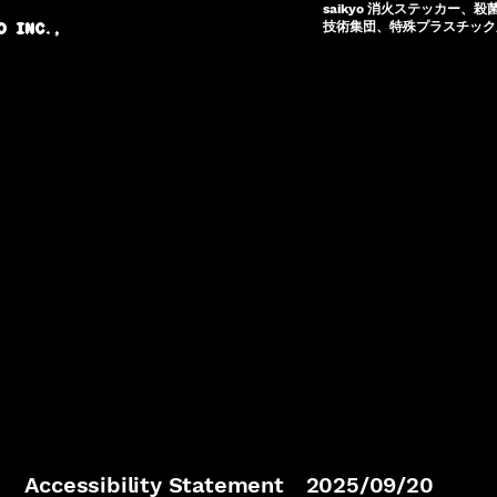
saikyo 消火ステッカー、殺
技術集団、特殊プラスチック成
O INC.,
Accessibility Statement 2025/09/20