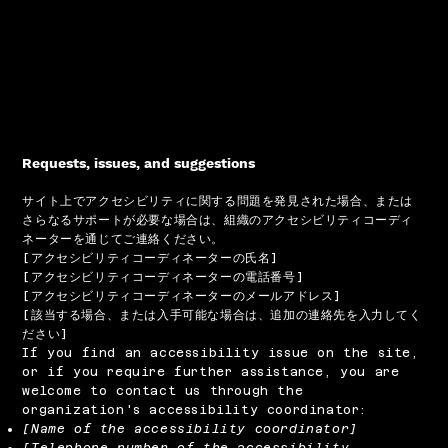
Requests, issues, and suggestions
サイト上でアクセシビリティに関する問題を発見された場合、または
さらなるサポートが必要な場合は、組織のアクセシビリティコーディ
ネーターを通じてご連絡ください。
[アクセシビリティコーディネーターの氏名]
[アクセシビリティコーディネーターの電話番号]
[アクセシビリティコーディネーターのメールアドレス]
[該当する場合、または入手可能な場合は、追加の連絡先を入力してく
ださい]
If you find an accessibility issue on the site,
or if you require further assistance, you are
welcome to contact us through the
organization's accessibility coordinator:
[Name of the accessibility coordinator]
[Telephone number of the accessibility