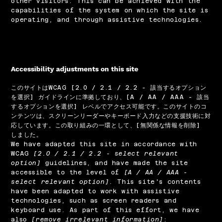
other visitors. This can be achieved with the
capabilities of the system on which the site is
operating, and through assistive technologies.
Accessibility adjustments on this site
このサイトはWCAG [2.0 / 2.1 / 2.2 - 該当するオプション
を選択] ガイドラインに準拠しており、[A / AA / AAA - 該当
するオプションを選択] レベルでアクセス可能です。このサイトのコ
ンテンツは、スクリーンリーダーやキーボード入力などの支援技術に対
応しています。この取り組みの一環として、[無関係な情報を削除]
しました。
We have adapted this site in accordance with
WCAG
[2.0 / 2.1 / 2.2 - select relevant
option]
guidelines, and have made the site
accessible to the level of
[A / AA / AAA -
select relevant option]
. This site's contents
have been adapted to work with assistive
technologies, such as screen readers and
keyboard use. As part of this effort, we have
also
[remove irrelevant information]
: