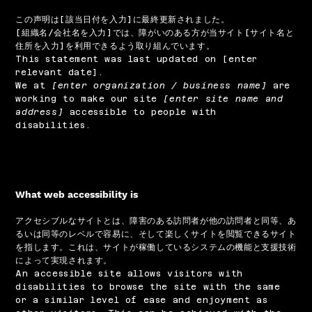
この声明は[該当日付を入力]に最終更新されました。
[組織名/会社名を入力]では、障がいのある方が当サイト[サイト名と
住所を入力]を利用できるよう取り組んでいます。
This statement was last updated on [enter
relevant date].
We at
[enter organization / business name]
are
working to make our site
[enter site name and
address]
accessible to people with
disabilities.
What web accessibility is
アクセシブルなサイトとは、障害のある訪問者が他の訪問者と同等、あ
るいは同等のレベルで容易に、そして楽しくサイトを閲覧できるサイト
を指します。これは、サイトが稼働しているシステムの機能と支援技術
によって実現されます。
An accessible site allows visitors with
disabilities to browse the site with the same
or a similar level of ease and enjoyment as