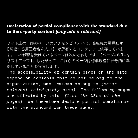
Declaration of partial compliance with the standard due
to third-party content
[only add if relevant]
サイト上の一部のページのアクセシビリティは、当組織に帰属せず、
[関連する第三者名を入力] が所有するコンテンツに依存していま
す。この影響を受けているページは次のとおりです：[ページのURLを
リストアップ]。したがって、これらのページは標準規格に部分的に準
拠していることを宣言します。
The accessibility of certain pages on the site
depend on contents that do not belong to the
organization, and instead belong to
[enter
relevant third-party name]
. The following pages
are affected by this:
[list the URLs of the
pages]
. We therefore declare partial compliance
with the standard for these pages.